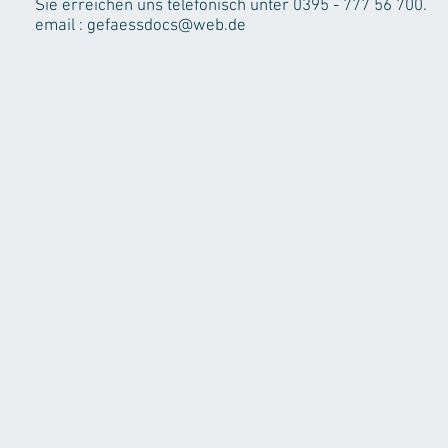
Sie erreichen uns telefonisch unter 0395 - 777 56 700.
email :
gefaessdocs@web.de